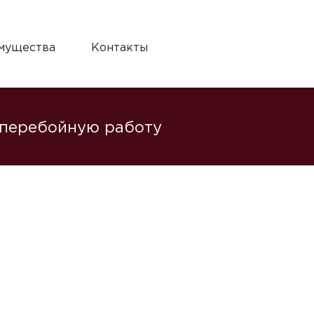
мущества
Контакты
сперебойную работу